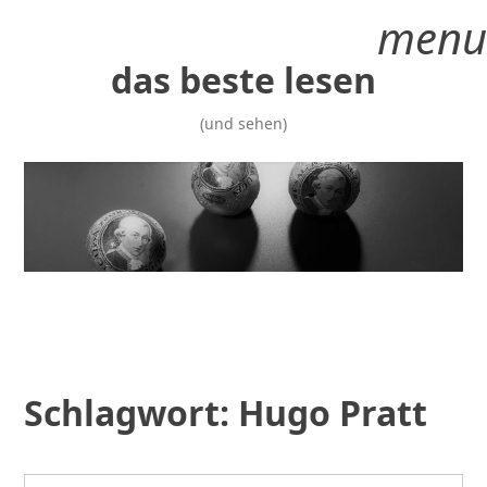
Zum
menu
Inhalt
springen
das beste lesen
(und sehen)
Schlagwort:
Hugo Pratt