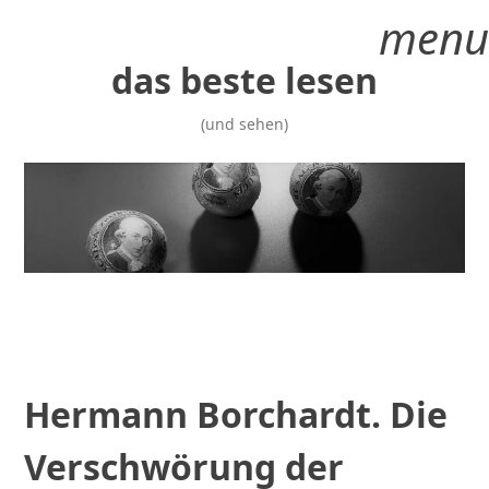
Zum
menu
Inhalt
springen
das beste lesen
(und sehen)
Hermann Borchardt. Die
Verschwörung der