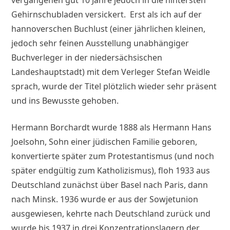
Gehirnschubladen versickert. Erst als ich auf der
hannoverschen Buchlust (einer jährlichen kleinen,
jedoch sehr feinen Ausstellung unabhängiger
Buchverleger in der niedersächsischen
Landeshauptstadt) mit dem Verleger Stefan Weidle
sprach, wurde der Titel plötzlich wieder sehr präsent
und ins Bewusste gehoben.
Hermann Borchardt wurde 1888 als Hermann Hans
Joelsohn, Sohn einer jüdischen Familie geboren,
konvertierte später zum Protestantismus (und noch
später endgültig zum Katholizismus), floh 1933 aus
Deutschland zunächst über Basel nach Paris, dann
nach Minsk. 1936 wurde er aus der Sowjetunion
ausgewiesen, kehrte nach Deutschland zurück und
wurde bis 1937 in drei Konzentrationslagern der