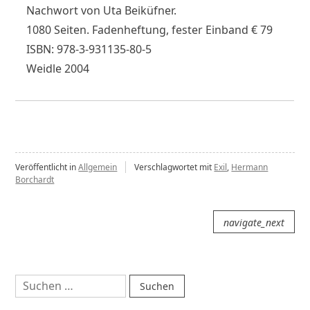
Nachwort von Uta Beiküfner.
1080 Seiten. Fadenheftung, fester Einband € 79
ISBN: 978-3-931135-80-5
Weidle 2004
Veröffentlicht in
Allgemein
Verschlagwortet mit
Exil
,
Hermann
Borchardt
Beitragsnavigation
navigate_next
Suchen
nach: