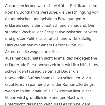
Ansonsten lernen wir nicht viel über Politik aus dem
Roman. Borchardts Versuche, die Verschlingung von
ökonomischen und geistigen Bewegungen zu
erklären, sind leider chaotisch und ermüdend. Der
ständige Wechsel der Perspektive zwischen privater
und großer Politik ist erratisch und wirkt zufällig.
Dies verbunden mit einem Personal von 150
Akteuren, die wegen ihrer Blässe
auseinanderzuhalten nicht einmal das beigegebene
erläuternde Personenverzeichnis wirklich hilft, ist es
schwer, den tausend Seiten auf Dauer die
notwendige Aufmerksamkeit zu schenken. Auch
erzählerisch spannend wird der Roman allerdings,
wenn man ihn inhaltlich als Exilroman liest: diese
Ebene wird gründlich im kundigen Nachwort
untersucht, das nachweist, dass es sich bei dem