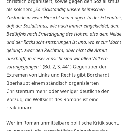
christlich organisiert, sowie gegen den Sozialismus
als solchen: „
So rückständig unsere heimischen
Zustände in vieler Hinsicht sein mögen: In der Erkenntnis,
daß der Sozialismus, wie auch immer eingekleidet, dem
Bedürfnis nach Erniedrigung des Hohen, also dem Neide
und der Rachsucht entsprungen ist und, wo er zur Macht
gelangt, zwar den Reichtum, aber nicht die Armut
abschafft, in dieser Hinsicht sind wir allen Völkern
vorangegangen.
“ (Bd. 2, S. 441) Gegenüber den
Extremen von Links und Rechts gibt Borchardt
überhaupt einem ständisch organisierten
Christentum mehr oder weniger deutliche den
Vorzug; die Weltsicht des Romans ist eine
reaktionäre.
Wer im Roman unmittelbare politische Kritik sucht,
sei gewarnt: die vermeintliche Spiegelung der