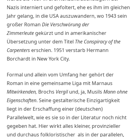
Nazis interniert und gefoltert, ehe es ihm im gleichen
Jahr gelang, in die USA auszuwandern, wo 1943 sein
großer Roman
Die Verschwörung der
Zimmerleute
gekürzt und in amerikanischer
Übersetzung unter dem Titel
The Conspiracy of the
Carpenters
erschien. 1951 verstarb Hermann
Borchardt in New York City.
Formal und allein vom Umfang her gehört der
Roman in eine gemeinsame Liga mit Marnaus
Mitwirkenden,
Brochs
Vergil
und, ja, Musils
Mann ohne
Eigenschaften
. Seine gestalterische Einzigartigkeit
liegt in der Erschaffung einer (deutschen)
Parallelwelt, wie es sie so in der Literatur noch nicht
gegeben hat. Hier wirkt alles kleiner, provinzieller
und durchaus folkloristischer als in der parallelen,