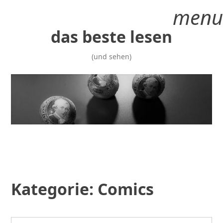
Zum
menu
Inhalt
springen
das beste lesen
(und sehen)
Kategorie:
Comics